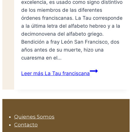
excelencia, es usado como signo distintivo
de los miembros de las diferentes
órdenes franciscanas. La Tau corresponde
a la última letra del alfabeto hebreo y a la
decimonovena del alfabeto griego.
Bendición a fray León San Francisco, dos
años antes de su muerte, hizo una
cuaresma en el…
Leer más
La Tau franciscana
Quienes Somos
Contacto