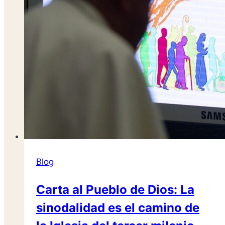
Blog
Carta al Pueblo de Dios: La
sinodalidad es el camino de