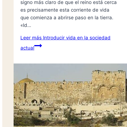
signo más claro de que el reino está cerca
es precisamente esta corriente de vida
que comienza a abrirse paso en la tierra.
«Id…
Leer más
Introducir vida en la sociedad
actual