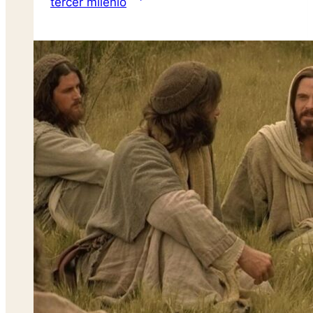
tercer milenio