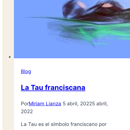
Blog
La Tau franciscana
Por
Miriam Lianza
5 abril, 2022
5 abril,
2022
La Tau es el símbolo franciscano por