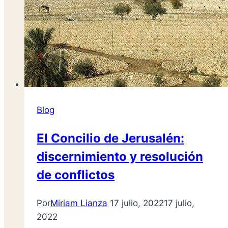
Blog
El Concilio de Jerusalén:
discernimiento y resolución
de conflictos
Por
Miriam Lianza
17 julio, 2022
17 julio,
2022