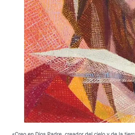
«Creo en Dios Padre, creador del cielo y de la tie