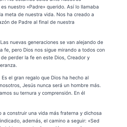
 es nuestro «Padre» querido. Así lo llamaba
y la meta de nuestra vida. Nos ha creado a
azón de Padre al final de nuestra
Las nuevas generaciones se van alejando de
ra fe, pero Dios nos sigue mirando a todos con
e perder la fe en este Dios, Creador y
peranza.
. Es el gran regalo que Dios ha hecho al
 nosotros, Jesús nunca será un hombre más.
tamos su ternura y comprensión. En él
 a construir una vida más fraterna y dichosa
 indicado, además, el camino a seguir: «Sed