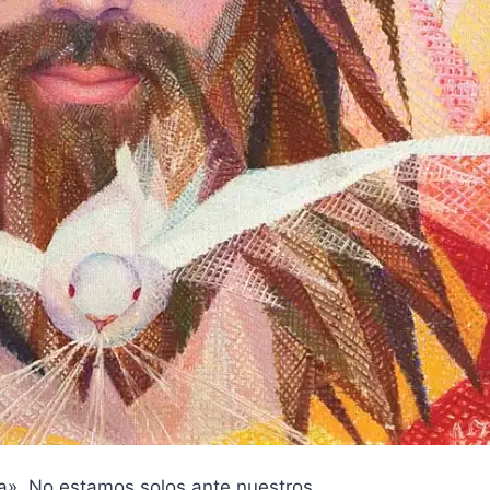
rra». No estamos solos ante nuestros