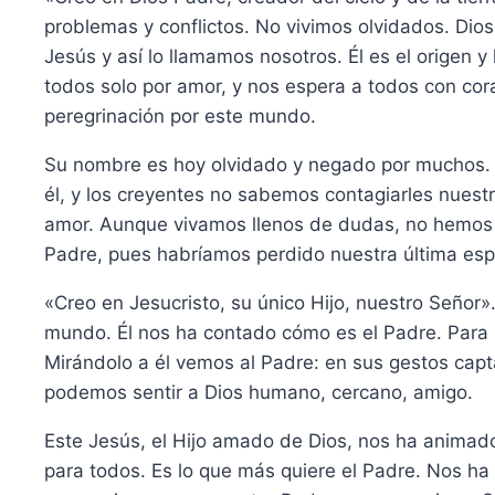
problemas y conflictos. No vivimos olvidados. Dios
Jesús y así lo llamamos nosotros. Él es el origen 
todos solo por amor, y nos espera a todos con cor
peregrinación por este mundo.
Su nombre es hoy olvidado y negado por muchos. 
él, y los creyentes no sabemos contagiarles nuest
amor. Aunque vivamos llenos de dudas, no hemos d
Padre, pues habríamos perdido nuestra última es
«Creo en Jesucristo, su único Hijo, nuestro Señor»
mundo. Él nos ha contado cómo es el Padre. Para
Mirándolo a él vemos al Padre: en sus gestos cap
podemos sentir a Dios humano, cercano, amigo.
Este Jesús, el Hijo amado de Dios, nos ha animado
para todos. Es lo que más quiere el Padre. Nos ha