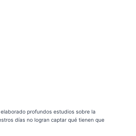
an elaborado profundos estudios sobre la
estros días no logran captar qué tienen que