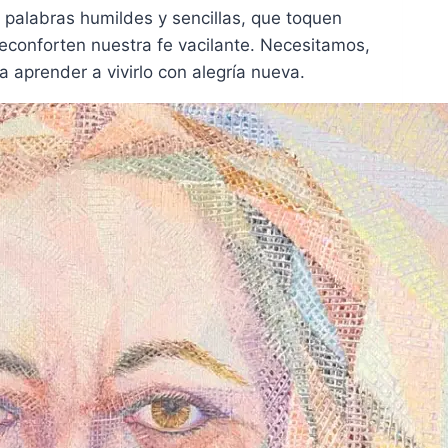
 palabras humildes y sencillas, que toquen
econforten nuestra fe vacilante. Necesitamos,
a aprender a vivirlo con alegría nueva.