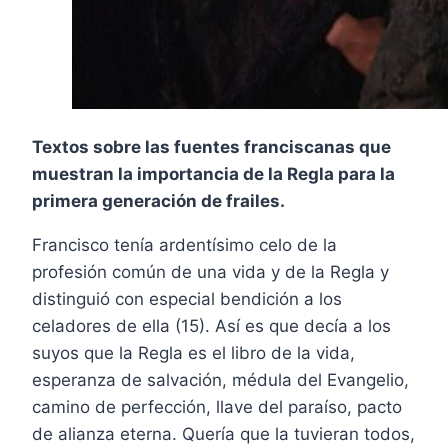
Textos sobre las fuentes franciscanas que
muestran la importancia de la Regla para la
primera generación de frailes.
Francisco tenía ardentísimo celo de la
profesión común de una vida y de la Regla y
distinguió con especial bendición a los
celadores de ella (15). Así es que decía a los
suyos que la Regla es el libro de la vida,
esperanza de salvación, médula del Evangelio,
camino de perfección, llave del paraíso, pacto
de alianza eterna. Quería que la tuvieran todos,