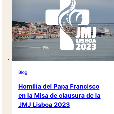
Blog
Homilía del Papa Francisco
en la Misa de clausura de la
JMJ Lisboa 2023