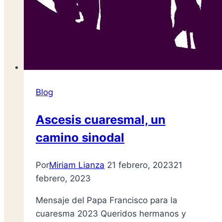
Blog
Ascesis cuaresmal, un
camino sinodal
Por
Miriam Lianza
21 febrero, 2023
21
febrero, 2023
Mensaje del Papa Francisco para la
cuaresma 2023 Queridos hermanos y