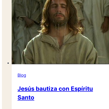
Blog
Jesús bautiza con Espíritu
Santo