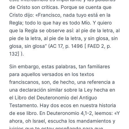
de Cristo son críticas. Porque se cuenta que
Cristo dijo: «Francisco, nada tuyo está en la
Regla; todo lo que hay es todo Mío. Y quiero
que la Regla se observe así: al pie de la letra, al
pie de la letra, al pie de la letra, y sin glosa, sin
glosa, sin glosa” (AC 17, p. 1496 [ FAED 2, p.
132] ).
Sin embargo, estas palabras, tan familiares
para aquellos versados en los textos
franciscanos, son, de hecho, una referencia a
una declaración similar sobre la Ley hecha en
el Libro del Deuteronomio del Antiguo
Testamento. Hay dos ecos en nuestra historia
de ese libro. En Deuteronomio 4,1-2, leemos: «Y
ahora, oh Israel, escucha los mandamientos y
juicios que te estoy enseñando para que,