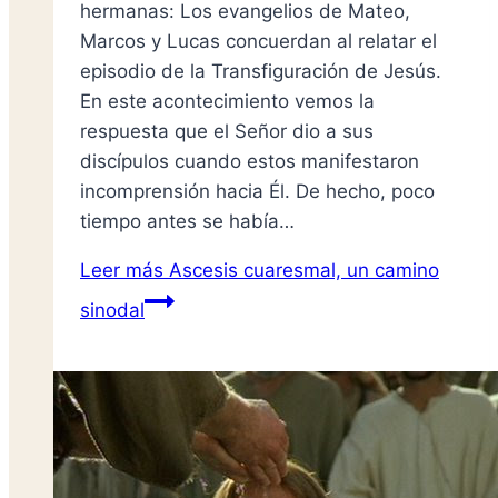
hermanas: Los evangelios de Mateo,
Marcos y Lucas concuerdan al relatar el
episodio de la Transfiguración de Jesús.
En este acontecimiento vemos la
respuesta que el Señor dio a sus
discípulos cuando estos manifestaron
incomprensión hacia Él. De hecho, poco
tiempo antes se había…
Leer más
Ascesis cuaresmal, un camino
sinodal