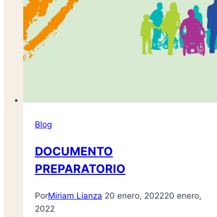
Blog
DOCUMENTO
PREPARATORIO
Por
Miriam Lianza
20 enero, 2022
20 enero,
2022