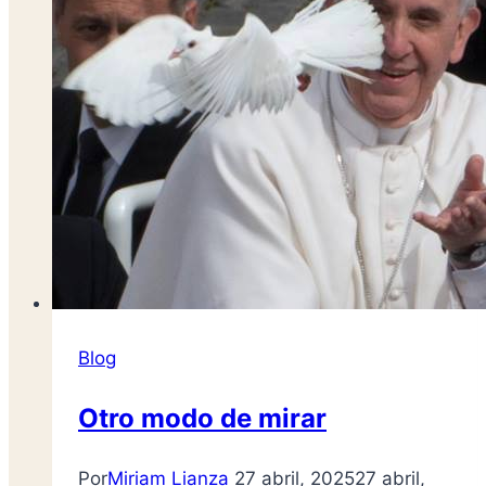
Blog
Otro modo de mirar
Por
Miriam Lianza
27 abril, 2025
27 abril,