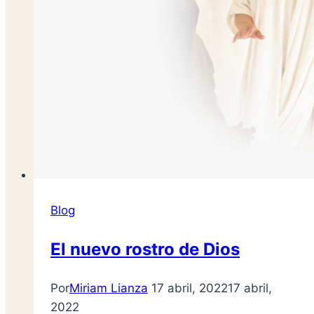
Blog
El nuevo rostro de Dios
Por
Miriam Lianza
17 abril, 2022
17 abril,
2022