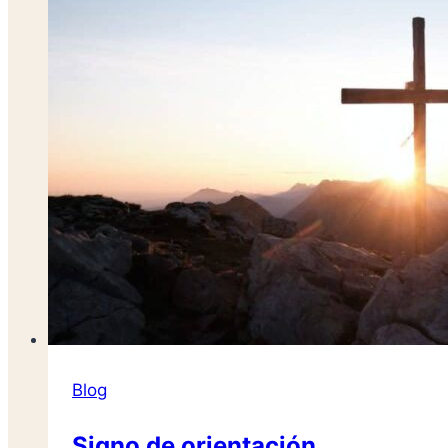
Blog
Signo de orientación