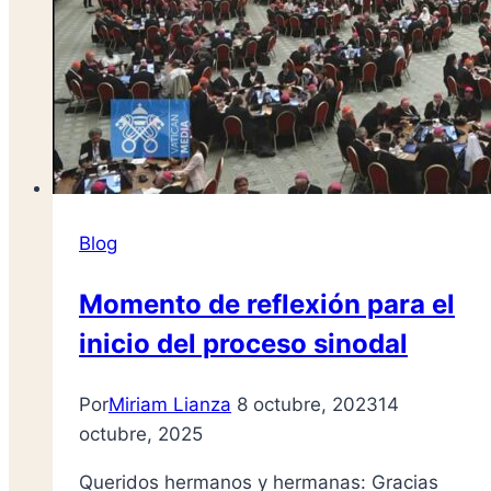
Blog
Momento de reflexión para el
inicio del proceso sinodal
Por
Miriam Lianza
8 octubre, 2023
14
octubre, 2025
Queridos hermanos y hermanas: Gracias