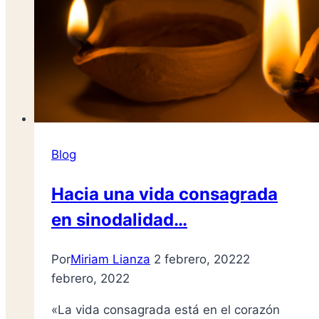
Blog
Hacia una vida consagrada
en sinodalidad…
Por
Miriam Lianza
2 febrero, 2022
2
febrero, 2022
«La vida consagrada está en el corazón