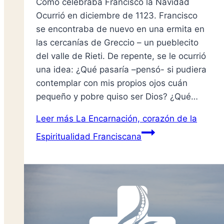
Cómo celebraba Francisco la Navidad
Ocurrió en diciembre de 1123. Francisco
se encontraba de nuevo en una ermita en
las cercanías de Greccio – un pueblecito
del valle de Rieti. De repente, se le ocurrió
una idea: ¿Qué pasaría –pensó- si pudiera
contemplar con mis propios ojos cuán
pequeño y pobre quiso ser Dios? ¿Qué…
Leer más
La Encarnación, corazón de la
Espiritualidad Franciscana