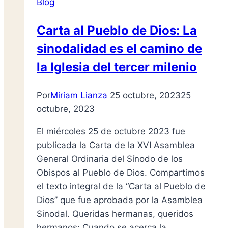
Blog
Carta al Pueblo de Dios: La
sinodalidad es el camino de
la Iglesia del tercer milenio
Por
Miriam Lianza
25 octubre, 2023
25
octubre, 2023
El miércoles 25 de octubre 2023 fue
publicada la Carta de la XVI Asamblea
General Ordinaria del Sínodo de los
Obispos al Pueblo de Dios. Compartimos
el texto integral de la “Carta al Pueblo de
Dios” que fue aprobada por la Asamblea
Sinodal. Queridas hermanas, queridos
hermanos: Cuando se acerca la