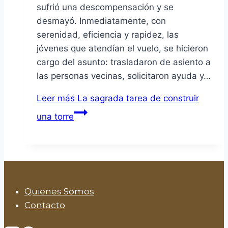
sufrió una descompensación y se
desmayó. Inmediatamente, con
serenidad, eficiencia y rapidez, las
jóvenes que atendían el vuelo, se hicieron
cargo del asunto: trasladaron de asiento a
las personas vecinas, solicitaron ayuda y…
Leer más
La sagrada tarea de construir
una torre
Quienes Somos
Contacto